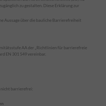
ugänglich zu gestalten. Diese Erklärung zur
ine Aussage über die bauliche Barrierefreiheit
ätsstufe AA der „Richtlinien für barrierefreie
rd EN 301 549 vereinbar.
icht barrierefrei:
en