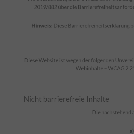
2019/882 über die Barrierefreiheitsanforde
Hinweis:
Diese Barrierefreiheitserklärung be
Diese Website ist wegen der folgenden Unverei
Webinhalte – WCAG 2.2“ 
Nicht barrierefreie Inhalte
Die nachstehend a
a