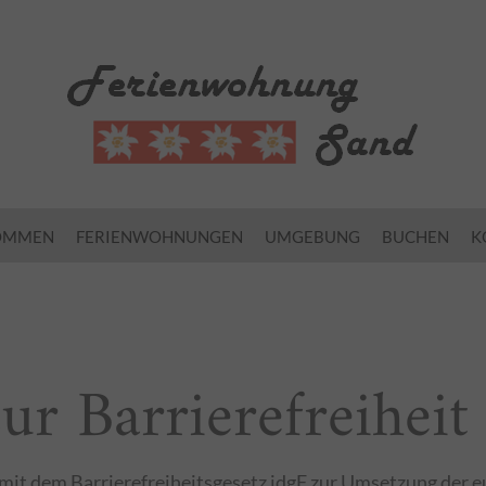
OMMEN
FERIENWOHNUNGEN
UMGEBUNG
BUCHEN
K
ur Barrierefreiheit
it dem Barrierefreiheitsgesetz idgF zur Umsetzung der eu