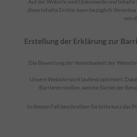
Auf der Website sind Dokumente und Inhalte vo
diese Inhalte Dritter kann bezüglich Vereinba
von d
Erstellung der Erklärung zur Barr
Die Bewertung der Vereinbarkeit der Website m
Unsere Website wird laufend optimiert. Dabei
Barrieren stoßen, welche Sie bei der Benu
In diesem Fall beschreiben Sie bitte kurz das