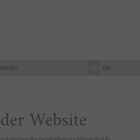
DE
EN
ONTAKT
 der Website
ropäischen Barrierefreiheitsrichtlinie (EU) RL