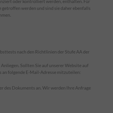
ziert oder kontrolliert werden, enthalten. Für
 getroffen werden und sind sie daher ebenfalls
ommen.
bsttests nach den Richtlinien der Stufe AA der
Anliegen. Sollten Sie auf unserer Website auf
es an folgende E-Mail-Adresse mitzuteilen:
oder des Dokuments an. Wir werden Ihre Anfrage