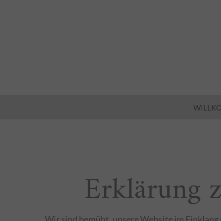
WILLK
Erklärung z
Wir sind bemüht, unsere Website im Einklang m