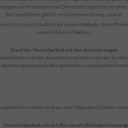
rungen von Produkten und Dienstleistungen barrierefrei z
Barrierefreiheit gilt für
www.ferienwohnung-sand.at
zieht sich ausschließlich auf unsere Website. Sie trifft ke
unserer Räumlichkeiten.
Stand der Vereinbarkeit mit den Anforderungen
nbarkeiten und/oder Ausnahmen teilweise mit der Konformit
beziehungsweise mit dem geltenden europäischen Standa
ufgeführten Inhalte sind aus den folgenden Gründen noch n
) Unvereinbarkeit mit den Barrierefreiheitsbestimmung