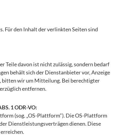
. Für den Inhalt der verlinkten Seiten sind
 Teile davon ist nicht zulässig, sondern bedarf
gen behält sich der Dienstanbieter vor, Anzeige
bitten wir um Mitteilung. Bei berechtigter
erzüglich entfernen.
BS. 1 ODR-VO:
ttform (sog. „OS-Plattform“). Die OS-Plattform
oder Dienstleistungsverträgen dienen. Diese
 erreichen.