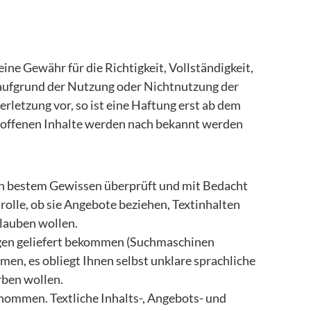
ine Gewähr für die Richtigkeit, Vollständigkeit,
 aufgrund der Nutzung oder Nichtnutzung der
letzung vor, so ist eine Haftung erst ab dem
troffenen Inhalte werden nach bekannt werden
ach bestem Gewissen überprüft und mit Bedacht
rolle, ob sie Angebote beziehen, Textinhalten
glauben wollen.
ungen geliefert bekommen (Suchmaschinen
n, es obliegt Ihnen selbst unklare sprachliche
rben wollen.
rnommen. Textliche Inhalts-, Angebots- und