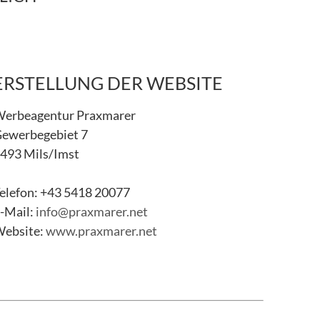
ERSTELLUNG DER WEBSITE
erbeagentur Praxmarer
ewerbegebiet 7
493 Mils/Imst
elefon: +43 5418 20077
-Mail:
info@praxmarer.net
ebsite:
www.praxmarer.net