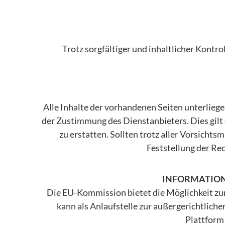
Trotz sorgfältiger und inhaltlicher Kontro
Alle Inhalte der vorhandenen Seiten unterliege
der Zustimmung des Dienstanbieters. Dies gilt 
zu erstatten. Sollten trotz aller Vorsich
Feststellung der Re
INFORMATIONE
Die EU-Kommission bietet die Möglichkeit zur 
kann als Anlaufstelle zur außergerichtlich
Plattform 