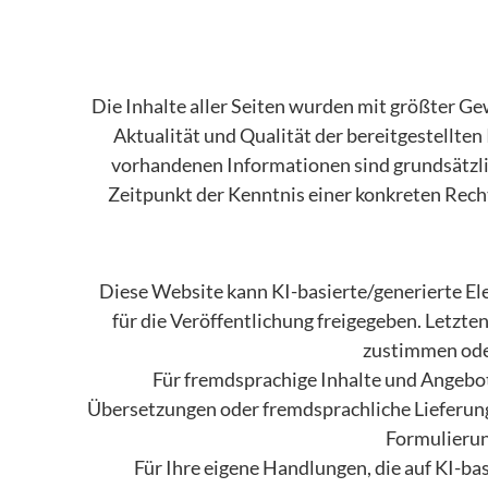
Die Inhalte aller Seiten wurden mit größter Gew
Aktualität und Qualität der bereitgestellte
vorhandenen Informationen sind grundsätzlic
Zeitpunkt der Kenntnis einer konkreten Rech
Diese Website kann KI-basierte/generierte El
für die Veröffentlichung freigegeben. Letzte
zustimmen oder
Für fremdsprachige Inhalte und Angebot
Übersetzungen oder fremdsprachliche Lieferung
Formulierun
Für Ihre eigene Handlungen, die auf KI-ba