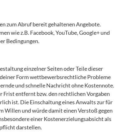
men zum Abruf bereit gehaltenen Angebote.
en wie z.B. Facebook, YouTube, Google+ und
der Bedingungen.
taltung einzelner Seiten oder Teile dieser
endeiner Form wettbewerbsrechtliche Probleme
ternde und schnelle Nachricht ohne Kostennote.
 Frist entfernt bzw. den rechtlichen Vorgaben
ich ist. Die Einschaltung eines Anwalts zur für
m Willen und würde damit einen Verstoß gegen
nsbesondere einer Kostenerzielungsabsicht als
flicht darstellen.