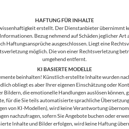
HAFTUNG FÜR INHALTE
issenhaftigkeit erstellt. Der Dienstanbieter übernimmt ke
n Informationen. Bezug nehmend auf Schäden jeglicher Art
h Haftungsansprüche ausgeschlossen. Liegt eine Rechtsver
tsverletzung möglich. Die von einer Rechtsverletzung be
umgehend entfernt.
KI BASIERTE MODELLE
emente beinhalten! Künstlich erstellte Inhalte wurden n
ndlich obliegt es aber Ihrer eigenen Einschätzung oder Kont
 Bildern, die emotionelle Handlungen auslösen können, 
e, für die Sie teils automatisierte sprachliche Übersetz
en von KI-Modellen), wird keine Verantwortung übernomme
gen nachzufragen, sofern Sie Angebote buchen oder erwe
sierte Inhalte und Bilder erfolgen, wird keine Haftung übe